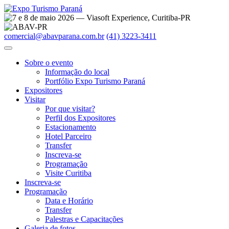
comercial@abavparana.com.br
(41) 3223-3411
Sobre o evento
Informação do local
Portfólio Expo Turismo Paraná
Expositores
Visitar
Por que visitar?
Perfil dos Expositores
Estacionamento
Hotel Parceiro
Transfer
Inscreva-se
Programação
Visite Curitiba
Inscreva-se
Programação
Data e Horário
Transfer
Palestras e Capacitações
Galeria de fotos