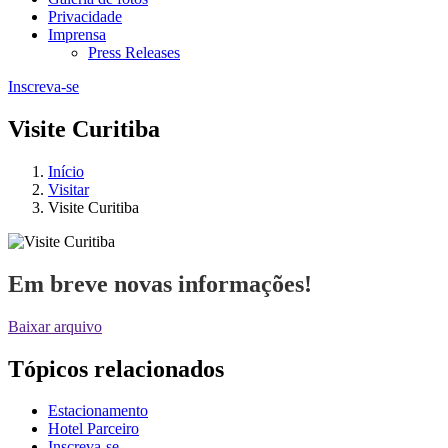
Privacidade
Imprensa
Press Releases
Inscreva-se
Visite Curitiba
Início
Visitar
Visite Curitiba
Em breve novas informações!
Baixar arquivo
Tópicos relacionados
Estacionamento
Hotel Parceiro
Inscreva-se